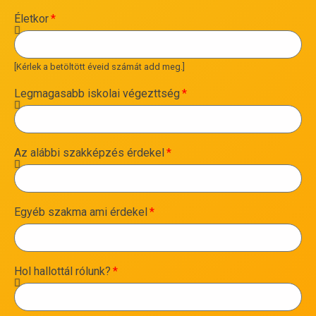
Életkor
[Kérlek a betöltött éveid számát add meg.]
Legmagasabb iskolai végezttség
Az alábbi szakképzés érdekel
Egyéb szakma ami érdekel
Hol hallottál rólunk?