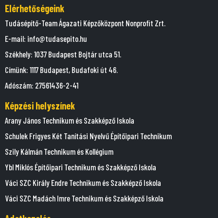
Elérhetőségeink
Tudásépítő-Team Ágazati Képzőközpont Nonprofit Zrt.
E-mail: info@tudasepito.hu
Székhely: 1037 Budapest Bojtár utca 51.
Címünk: 1117 Budapest, Budafoki út 46.
Adószám: 27561436-2-41
Képzési helyszínek
Arany János Technikum és Szakképző Iskola
Schulek Frigyes Két Tanítási Nyelvű Építőipari Technikum
Szily Kálmán Technikum és Kollégium
Ybl Miklós Építőipari Technikum és Szakképző Iskola
Váci SZC Király Endre Technikum és Szakképző Iskola
Váci SZC Madách Imre Technikum és Szakképző Iskola