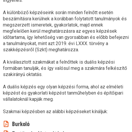
ingyenes.
A különböző képzéseink során minden felnőtt esetén
beszámításra kerülnek a korábban folytatott tanulmányok és
megszerzett ismeretek, gyakorlatok, majd ennek
megfelelően kerül meghatározásra az egyes képzések
időtartama, így lehetőség van gyorsabban és előbb befejezni
a tanulmányokat, mint azt 2019. évi LXXX. törvény a
szakképzésről (Szkt) meghatározza.
A kiválasztott szakmákat a felnőttek is duális képzési
formában tanulják, és így valósul meg a szakmára felkészítő
szakirányú oktatás.
A duális képzés egy olyan képzési forma, ahol az elméleti
képzést és gyakorlati képzést tanműhelyben és építőipari
vállalatoknál kapják meg.
Szakmai képzésben az alábbi képzéseket kínáljuk:
Burkoló